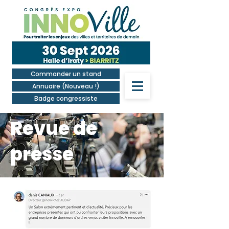
Commander un stand
Annuaire (Nouveau !)
Badge congressiste
Revue de
presse