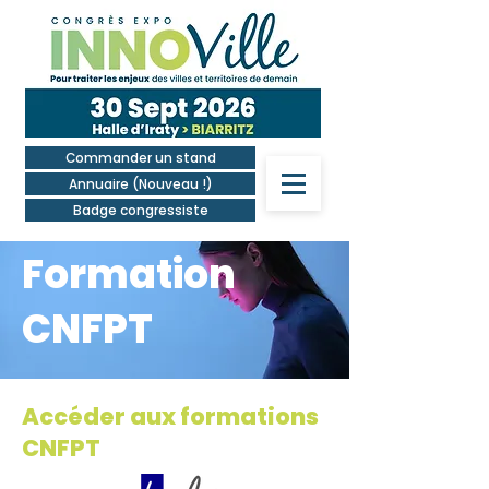
Commander un stand
Annuaire (Nouveau !)
Badge congressiste
Formation
CNFPT
Accéder aux formations
CNFPT