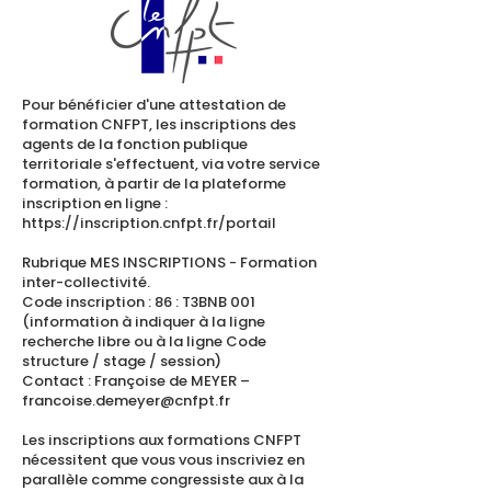
Pour bénéficier d'une attestation de
formation CNFPT, les inscriptions des
agents de la fonction publique
territoriale s'effectuent, via votre service
formation, à partir de la plateforme
inscription en ligne :
https://inscription.cnfpt.fr/portail
Rubrique MES INSCRIPTIONS - Formation
inter-collectivité.
Code inscription : 86 : T3BNB 001
(information à indiquer à la ligne
recherche libre ou à la ligne Code
structure / stage / session)
Contact : Françoise de MEYER –
francoise.demeyer@cnfpt.fr
​Les inscriptions aux formations CNFPT
nécessitent que vous vous inscriviez en
parallèle comme congressiste aux à la