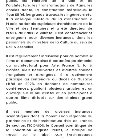
public, sur l’histoire de la ville et de
l’architecture, les transformations de Paris, les
années trente, la construction métallique, la
Tour Eiffel, les grands travaux, les ingénieurs etc.
Il a enseigné l’Histoire de la Construction à
l’École nationale supérieure d’architecture de la
Ville et des Territoires et a été directeur de
l’ENSA de Paris La Villette. Il est conférencier et
enseignant pour diverses instances, dont les
personnels du ministère de la Culture au sein de
Nell & Associés.
Il est régulièrement interviewé pour de nombreux
films et documentaires à caractère patrimonial
ou architectural pour Arte, France 3, la 5,
Planète, RMC Découvertes et d’autres chaines
françaises et étrangères. Il a activement
participé au centenaire du décès de Gustave
Eiffel en 2023, en donnant de nombreuses
conférences, publiant plusieurs articles et un
ouvrage sur la vie d’Eiffel et en participant à
quatre films diffusés sur des chaînes grand
public.
Il est membre de diverses instances
scientifiques dont la Commission régionale du
patrimoine et de l’architecture d’Ile-de-France,
2e section, l’ICOMOS, le Conseil scientifique de
la Fondation Auguste Perret, le Groupe de
travail sur le label ACR (Architectures