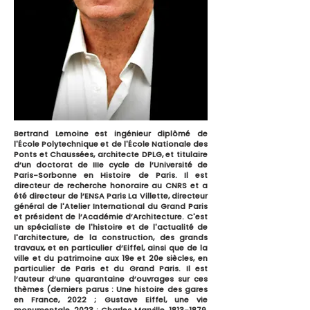
Bertrand Lemoine est ingénieur diplômé de
l'École Polytechnique et de l'École Nationale des
Ponts et Chaussées, architecte DPLG, et titulaire
d’un doctorat de IIIe cycle de l’Université de
Paris-Sorbonne en Histoire de Paris. Il est
directeur de recherche honoraire au CNRS et a
été directeur de l’ENSA Paris La Villette, directeur
général de l'Atelier International du Grand Paris
et président de l’Académie d’Architecture. C'est
un spécialiste de l'histoire et de l'actualité de
l'architecture, de la construction, des grands
travaux, et en particulier d’Eiffel, ainsi que de la
ville et du patrimoine aux 19e et 20e siècles, en
particulier de Paris et du Grand Paris. Il est
l’auteur d’une quarantaine d’ouvrages sur ces
thèmes (derniers parus : Une histoire des gares
en France, 2022 ; Gustave Eiffel, une vie