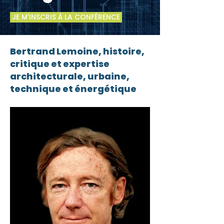
JE M'INSCRIS À LA CONFÉRENCE
Bertrand Lemoine, histoire,
critique et expertise
architecturale, urbaine,
technique et énergétique