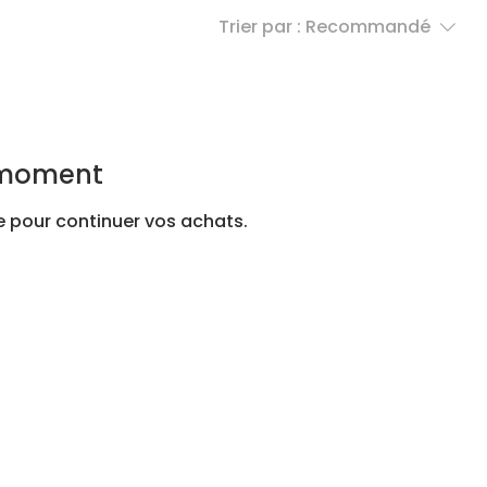
Trier par :
Recommandé
e moment
e pour continuer vos achats.