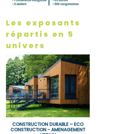
Les exposants
répartis en 5
univers
CONSTRUCTION DURABLE – ECO
CONSTRUCTION - AMENAGEMENT