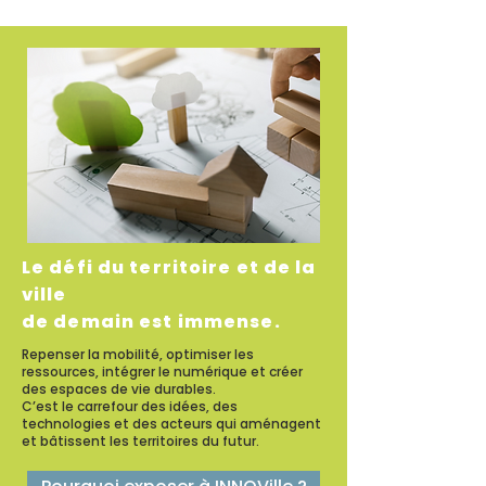
Le défi du territoire et de la
ville
de demain est immense.
Repenser la mobilité, optimiser les
ressources, intégrer le numérique et créer
des espaces de vie durables.
C’est le carrefour des idées, des
technologies et des acteurs qui aménagent
et bâtissent les territoires du futur.