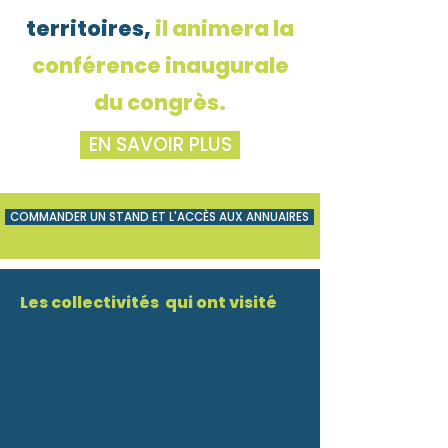
territoires,
il
animera la
conférence inaugurale
du congrès.
EN SAVOIR PLUS
COMMANDER UN STAND ET L'ACCÈS AUX ANNUAIRES
Les collectivités qui ont visité