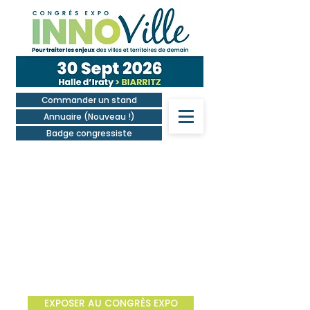
Commander un stand
Annuaire (Nouveau !)
Badge congressiste
INNOVille, le congrès expo pour
traiter les enjeux des villes et
territoires de demain.
30 septembre 2026 - Biarritz - Halle d'Iraty - 2e édition
EXPOSER AU CONGRÈS EXPO