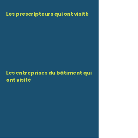
Les prescripteurs qui ont visité
Les entreprises du bâtiment qui
ont visité