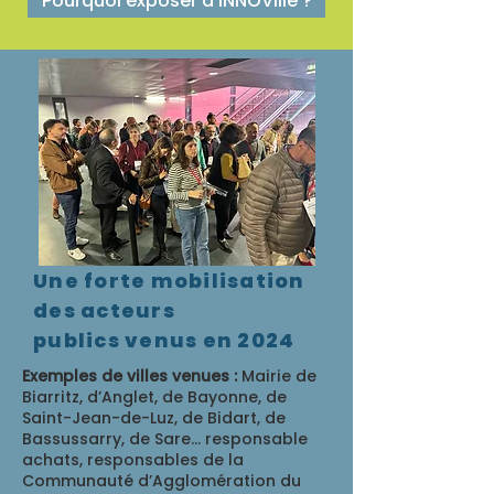
Pourquoi exposer à INNOVille ?
Une forte mobilisation
des acteurs
publics venus en 2024
Exemples de villes venues :
Mairie de
Biarritz, d’Anglet, de Bayonne, de
Saint-Jean-de-Luz, de Bidart, de
Bassussarry, de Sare... responsable
achats, responsables de la
Communauté d’Agglomération du