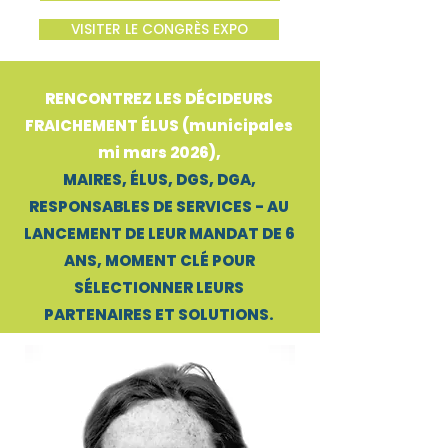
VISITER LE CONGRÈS EXPO
RENCONTREZ LES DÉCIDEURS
FRAICHEMENT ÉLUS (municipales
mi mars 2026),
MAIRES, ÉLUS, DGS, DGA,
RESPONSABLES DE SERVICES - AU
LANCEMENT DE LEUR MANDAT DE 6
ANS, MOMENT CLÉ POUR
SÉLECTIONNER LEURS
PARTENAIRES ET SOLUTIONS.